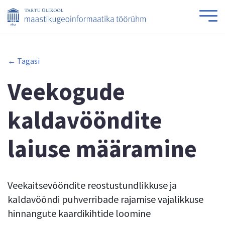
← Tagasi
Veekogude
kaldavööndite
laiuse määramine
Veekaitsevööndite reostustundlikkuse ja
kaldavööndi puhverribade rajamise vajalikkuse
hinnangute kaardikihtide loomine