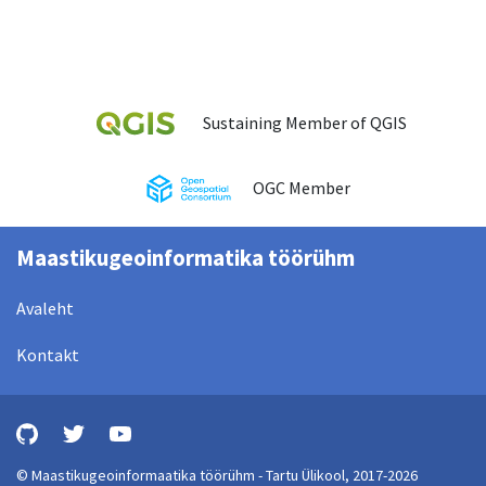
Sustaining Member of QGIS
OGC Member
Maastikugeoinformatika töörühm
Avaleht
Kontakt
© Maastikugeoinformaatika töörühm - Tartu Ülikool, 2017-2026