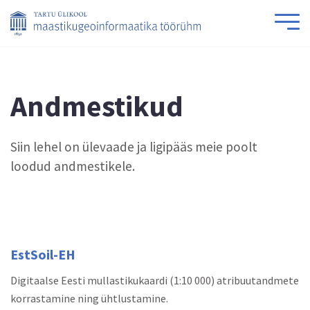
Andmestikud
Siin lehel on ülevaade ja ligipääs meie poolt
loodud andmestikele.
EstSoil-EH
Digitaalse Eesti mullastikukaardi (1:10 000) atribuutandmete
korrastamine ning ühtlustamine.