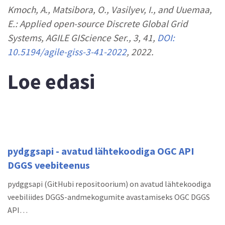
Kmoch, A., Matsibora, O., Vasilyev, I., and Uuemaa,
E.: Applied open-source Discrete Global Grid
Systems, AGILE GIScience Ser., 3, 41,
DOI:
10.5194/agile-giss-3-41-2022
, 2022.
Loe edasi
pydggsapi - avatud lähtekoodiga OGC API
DGGS veebiteenus
pydggsapi (GitHubi repositoorium) on avatud lähtekoodiga
veebiliides DGGS-andmekogumite avastamiseks OGC DGGS
API…