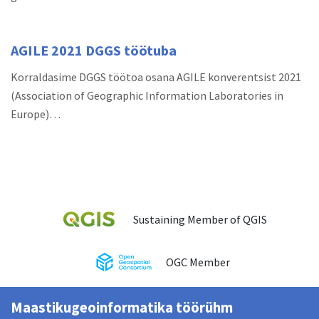
AGILE 2021 DGGS töötuba
Korraldasime DGGS töötoa osana AGILE konverentsist 2021
(Association of Geographic Information Laboratories in
Europe)…
Sustaining Member of QGIS
OGC Member
Maastikugeoinformatika töörühm